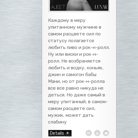
Каждому в меру
упитанному мужчине в
самом расцвете сил по
статусу полагается
любить пиво и рок-н-ролл.
Ну или виски и рок-н-
ролл. Не возбраняется
любить и водку, коньяк,
джин и самогон бабы
Мани, но от рок-н-ролла
все все равно никуда не
деться. Но даже самый в
меру упитанный, в самом-
самом расцвете сил,
мужик, может дать
слабину
Details