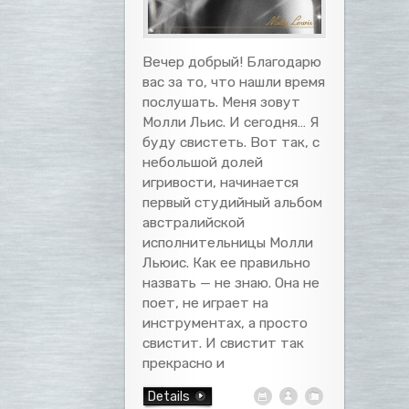
Вечер добрый! Благодарю
вас за то, что нашли время
послушать. Меня зовут
Молли Льис. И сегодня… Я
буду свистеть. Вот так, с
небольшой долей
игривости, начинается
первый студийный альбом
австралийской
исполнительницы Молли
Льюис. Как ее правильно
назвать — не знаю. Она не
поет, не играет на
инструментах, а просто
свистит. И свистит так
прекрасно и
Details