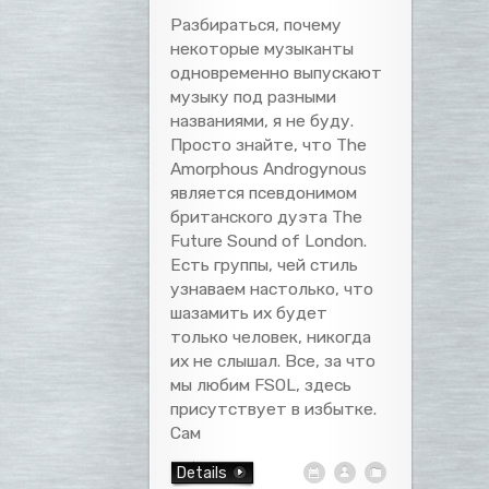
Разбираться, почему
некоторые музыканты
одновременно выпускают
музыку под разными
названиями, я не буду.
Просто знайте, что The
Amorphous Androgynous
является псевдонимом
британского дуэта The
Future Sound of London.
Есть группы, чей стиль
узнаваем настолько, что
шазамить их будет
только человек, никогда
их не слышал. Все, за что
мы любим FSOL, здесь
присутствует в избытке.
Сам
Details