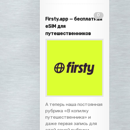
0
Firsty.app — бесплатная
eSIM для
путешественников
А теперь наша постоянная
рубрика «В копилку
путешественника» и
даже первая запись для
этой самой рубрики.