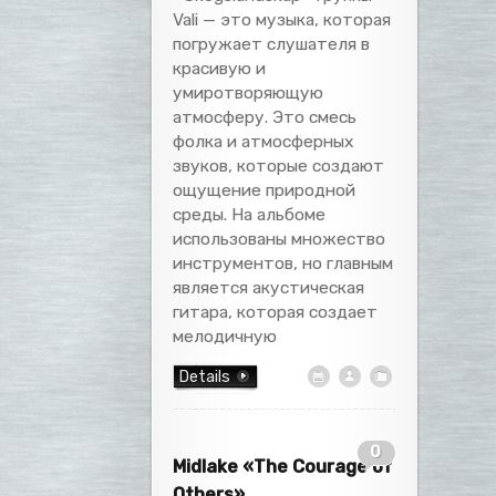
Vali — это музыка, которая
погружает слушателя в
красивую и
умиротворяющую
атмосферу. Это смесь
фолка и атмосферных
звуков, которые создают
ощущение природной
среды. На альбоме
использованы множество
инструментов, но главным
является акустическая
гитара, которая создает
мелодичную
Details
0
Midlake «The Courage of
Others»