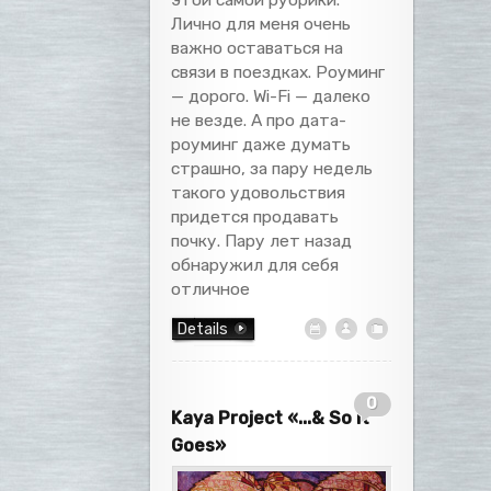
Лично для меня очень
важно оставаться на
связи в поездках. Роуминг
— дорого. Wi-Fi — далеко
не везде. А про дата-
роуминг даже думать
страшно, за пару недель
такого удовольствия
придется продавать
почку. Пару лет назад
обнаружил для себя
отличное
Details
0
Kaya Project «.​.​.​& So It
Goes»