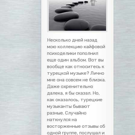
Несколько дней назад
мою коллекцию кайфовой
психоделики пополнил
еще один альбом. Вот вы
вообще как относитесь к
турецкой музыке? Лично
мне она совсем не близка.
Даже охренительно
далека, я бы сказал. Но,
как оказалось, турецкие
музыканты бывают
разные. Случайно
наткнулся на
восторженные отзывы об
одной группе, послушал и