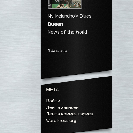
My Melancholy Blues
Queen
News of the World
3 days ago
МЕТА
Войти
Лента записей
Лента комментариев
WordPress.org