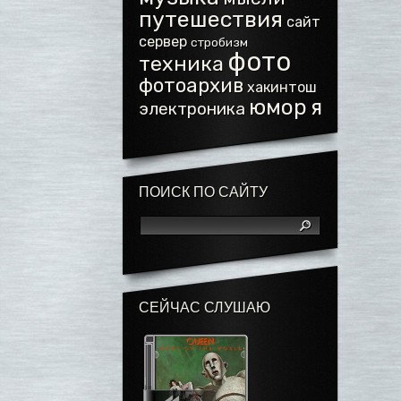
путешествия
сайт
сервер
стробизм
фото
техника
фотоархив
хакинтош
юмор
я
электроника
ПОИСК ПО САЙТУ
СЕЙЧАС СЛУШАЮ