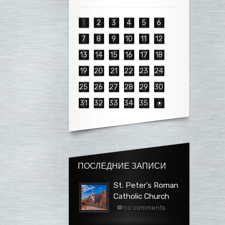
1
2
3
4
5
6
7
8
9
10
11
12
13
14
15
16
17
18
19
20
21
22
23
24
25
26
27
28
29
30
31
32
33
34
35
ПОСЛЕДНИЕ ЗАПИСИ
St. Peter's Roman
Catholic Church
no comments