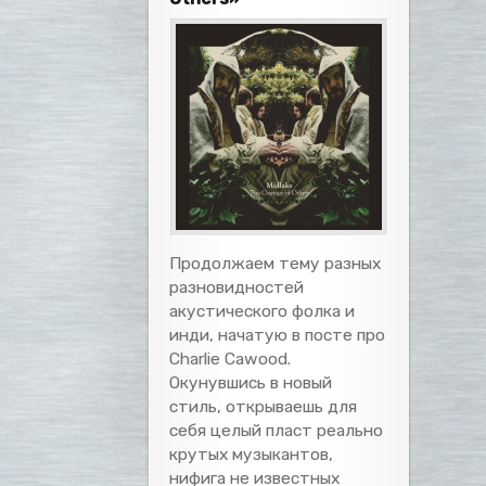
Продолжаем тему разных
разновидностей
акустического фолка и
инди, начатую в посте про
Charlie Cawood.
Окунувшись в новый
стиль, открываешь для
себя целый пласт реально
крутых музыкантов,
нифига не известных