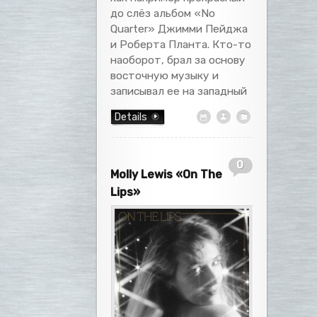
до слёз альбом «No
Quarter» Джимми Пейджа
и Роберта Планта. Кто-то
наоборот, брал за основу
восточную музыку и
записывал ее на западный
Details
0
Molly Lewis «On The
Lips»