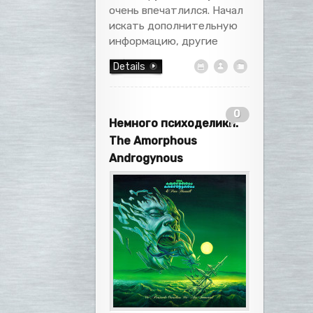
очень впечатлился. Начал
искать дополнительную
информацию, другие
Details
0
Немного психоделики:
The Amorphous
Androgynous