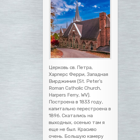
Церковь св. Петра,
Харперс Ферри, Западная
Вирджиния (St. Peter’s
Roman Catholic Church,
Harpers Ferry, WV).
Построена в 1833 году,
капитально перестроена в
1896. Скатались на
выходных, осенью там я
еще не был. Красиво
очень. Большую камеру