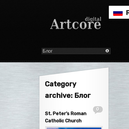
Category
archive: Блог
0
St. Peter’s Roman
Catholic Church