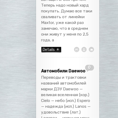
Теперь надо новый хард
покупать. Думаю все таки
сваливать от линейки
Maxtor, уже какой раз
замечаю, что в среднем
они живут у меня по 2,5
года, а
Details
0
Автомобили Daewoo
Переводы и трактовки
названий автомобилей
марки ДЭУ Daewoo —
великая вселенная (кор.)
Cielo — небо (исп.) Espero
— надежда (исп.) Lanos —
удовольствие (лат.)
Leganza — изящная мощь