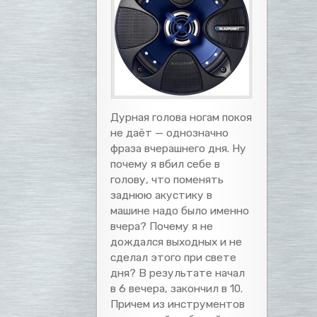
Дурная голова ногам покоя
не даёт — однозначно
фраза вчерашнего дня. Ну
почему я вбил себе в
голову, что поменять
заднюю акустику в
машине надо было именно
вчера? Почему я не
дождался выходных и не
сделал этого при свете
дня? В результате начал
в 6 вечера, закончил в 10.
Причем из инструментов