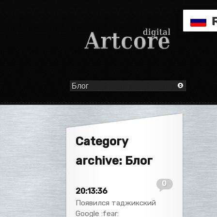
Category
archive: Блог
0
20:13:36
Появился таджикский
Google :fear: