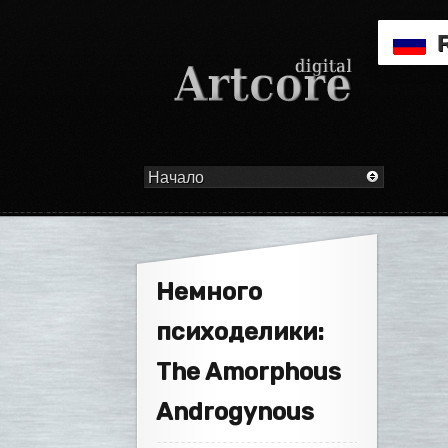
Немного
психоделики:
The Amorphous
Androgynous