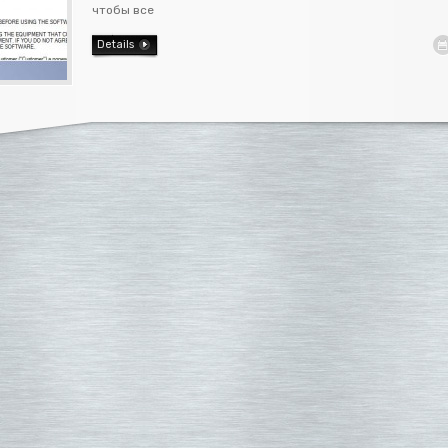
чтобы все
Details