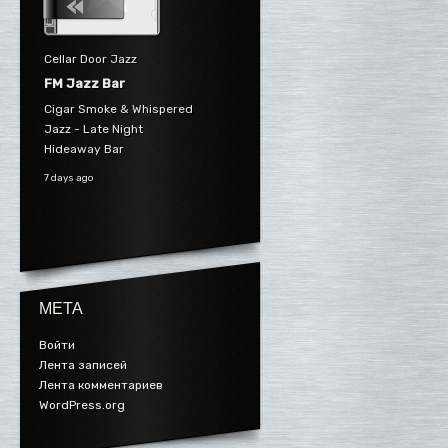
Cellar Door Jazz
FM Jazz Bar
Cigar Smoke & Whispered
Jazz - Late Night
Hideaway Bar
7 days ago
МЕТА
Войти
Лента записей
Лента комментариев
WordPress.org