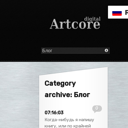
Category
archive: Блог
0
07:16:03
Когда-нибудь я напишу
книгу, или по крайней