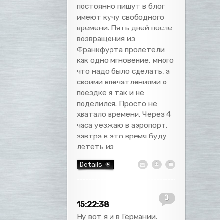
постоянно пишут в блог
имеют кучу свободного
времени. Пять дней после
возвращения из
Франкфурта пролетели
как одно мгновение, много
что надо было сделать, а
своими впечатлениями о
поездке я так и не
поделился. Просто не
хватало времени. Через 4
часа уезжаю в аэропорт,
завтра в это время буду
лететь из
Details
0
15:22:38
Ну вот я и в Германии.