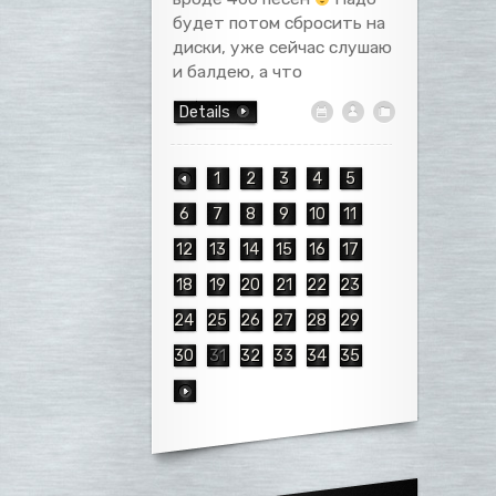
будет потом сбросить на
диски, уже сейчас слушаю
и балдею, а что
Details
1
2
3
4
5
6
7
8
9
10
11
12
13
14
15
16
17
18
19
20
21
22
23
24
25
26
27
28
29
30
31
32
33
34
35