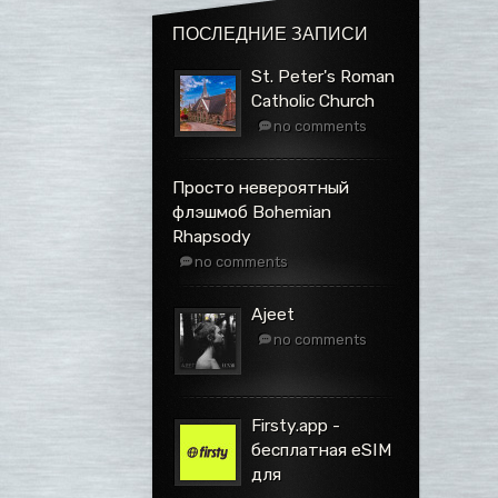
ПОСЛЕДНИЕ ЗАПИСИ
St. Peter's Roman
Catholic Church
no comments
Просто невероятный
флэшмоб Bohemian
Rhapsody
no comments
Ajeet
no comments
Firsty.app -
бесплатная eSIM
для