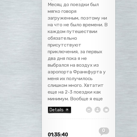
Месяц до поездки был
мягко говоря
загруженным, поэтому ни
на что не было времени. В
каждом путешествии
обязательно
присутствуют
приключения, за первых
два дня пока я не
выбрался на воздух из
аэропорта Франкфурта у
меня их получилось
слишком много. Хвтатит
еще на 2-3 поездки как
минимум. Вообще я еще
Details
0
01:35:40