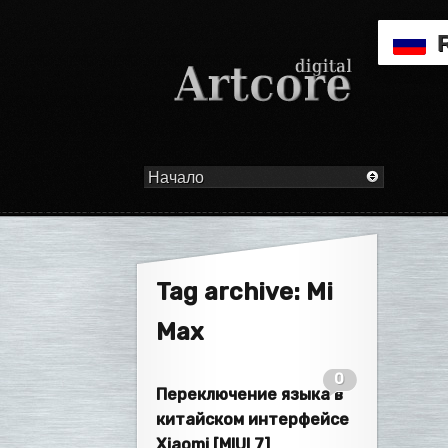
Tag archive: Mi
Max
0
Переключение языка в
китайском интерфейсе
Xiaomi [MIUI 7]