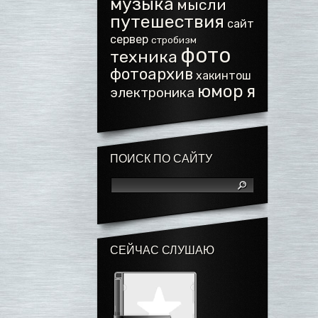
музыка
мысли
путешествия
сайт
сервер
стробизм
фото
техника
фотоархив
хакинтош
юмор
я
электроника
ПОИСК ПО САЙТУ
СЕЙЧАС СЛУШАЮ