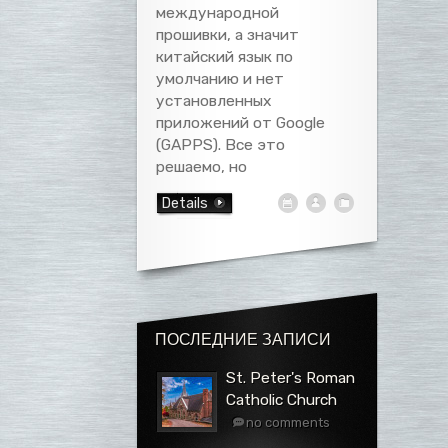
международной
прошивки, а значит
китайский язык по
умолчанию и нет
установленных
приложений от Google
(GAPPS). Все это
решаемо, но
Details
ПОСЛЕДНИЕ ЗАПИСИ
St. Peter's Roman
Catholic Church
no comments