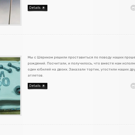
Details
Мы с Шериком решили проставиться по поводу наших прош
рождений. Посчитали, и получилось, что вместе нам исполн
один юбилей на двоих. Заказали тортик, угостили наших др
атлетов.
Details