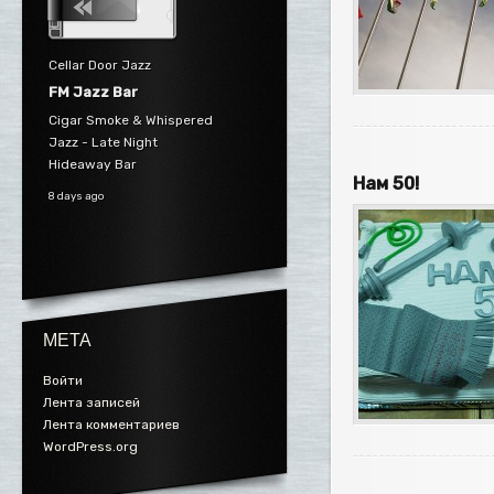
Cellar Door Jazz
FM Jazz Bar
Cigar Smoke & Whispered
Jazz - Late Night
Hideaway Bar
Нам 50!
8 days ago
МЕТА
Войти
Лента записей
Лента комментариев
WordPress.org