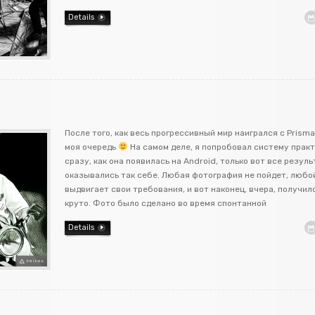
Details
После того, как весь прогрессивный мир наигрался с Prisma
моя очередь
На самом деле, я попробовал систему прак
сразу, как она появилась на Android, только вот все резул
оказывались так себе. Любая фотография не пойдет, любо
выдвигает свои требования, и вот наконец, вчера, получил
круто. Фото было сделано во время спонтанной
Details