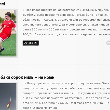
ле!
Вчера класс Шерика начал подготовку к школьному чемпио
футболу, была первая тренировка. Погода была не жаркой,
облачность — идеальные условия для фотосъемки маленьк
спортивного репортажа. Долго сомневался, с какой линзой 
взять 500 мм или 200 мм хватит, решил не мучаться и поше
200/4L. Оказалось, что для школьного стадиона это очень
Details
баки сорок миль — не крюк
На Навруз решили съездить за город, попускать змея. Змея 
запустили, зато устроил автопробег в честь первой годов
сигарет. Перед выездом включил в GPS функцию ведения ж
было интересно посмотреть статистику: Date of track: 21.3.
time: 13:32:17 End time: 19:55:07 Total track time: 6h 22m 50
speed: 0 km/h Maximum