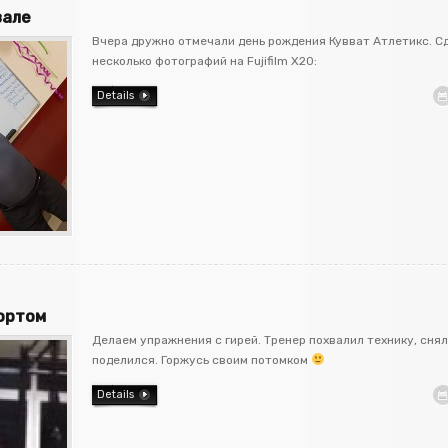
зале
Вчера дружно отмечали день рождения Кувват Атлетикс. С
несколько фотографий на Fujifilm X20:
Details
ортом
Делаем упражнения с гирей. Тренер похвалил технику, снял
поделился. Горжусь своим потомком
Details