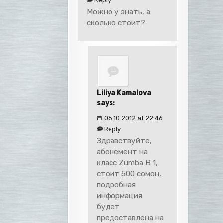
Reply
Можно у знать, а
сколько стоит?
Liliya Kamalova
says:
08.10.2012 at 22:46
Reply
Здравствуйте,
абонемент на
класс Zumba B 1,
стоит 500 сомон,
подробная
информация
будет
предоставлена на