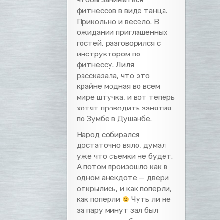
фитнессов в виде танца.
Прикольно и весело. В
ожидании приглашенных
гостей, разговорился с
инструктором по
фитнессу. Лиля
рассказала, что это
крайне модная во всем
мире штучка, и вот теперь
хотят проводить занятия
по Зумбе в Душанбе.
Народ собирался
достаточно вяло, думал
уже что съемки не будет.
А потом произошло как в
одном анекдоте — двери
открылись, и как поперли,
как поперли
Чуть ли не
за пару минут зал был