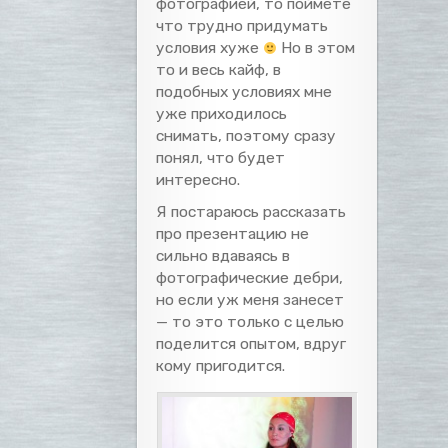
фотографией, то поймете
что трудно придумать
условия хуже
Но в этом
то и весь кайф, в
подобных условиях мне
уже приходилось
снимать, поэтому сразу
понял, что будет
интересно.
Я постараюсь рассказать
про презентацию не
сильно вдаваясь в
фотографические дебри,
но если уж меня занесет
— то это только с целью
поделится опытом, вдруг
кому пригодится.