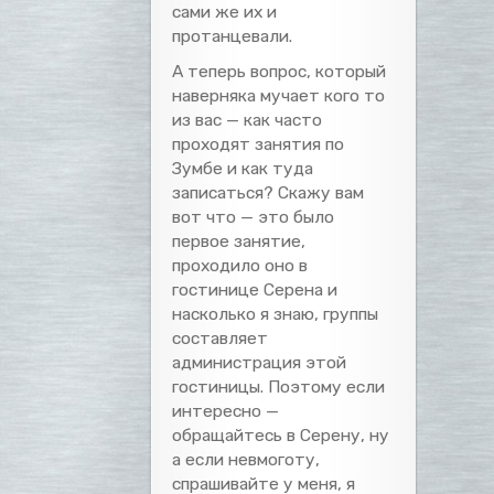
сами же их и
протанцевали.
А теперь вопрос, который
наверняка мучает кого то
из вас — как часто
проходят занятия по
Зумбе и как туда
записаться? Скажу вам
вот что — это было
первое занятие,
проходило оно в
гостинице Серена и
насколько я знаю, группы
составляет
администрация этой
гостиницы. Поэтому если
интересно —
обращайтесь в Серену, ну
а если невмоготу,
спрашивайте у меня, я