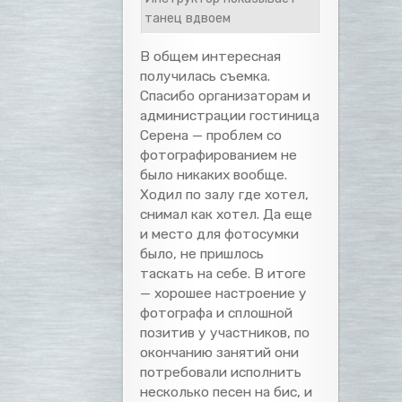
танец вдвоем
В общем интересная
получилась съемка.
Спасибо организаторам и
администрации гостиница
Серена — проблем со
фотографированием не
было никаких вообще.
Ходил по залу где хотел,
снимал как хотел. Да еще
и место для фотосумки
было, не пришлось
таскать на себе. В итоге
— хорошее настроение у
фотографа и сплошной
позитив у участников, по
окончанию занятий они
потребовали исполнить
несколько песен на бис, и