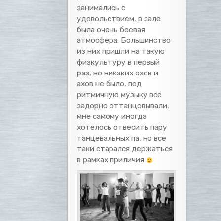
занимались с
удовольствием, в зале
была очень боевая
атмосфера. Большинство
из них пришли на такую
физкультуру в первый
раз, но никаких охов и
ахов не было, под
ритмичную музыку все
задорно оттанцовывали,
мне самому иногда
хотелось отвесить пару
танцевальных па, но все
таки старался держаться
в рамках приличия