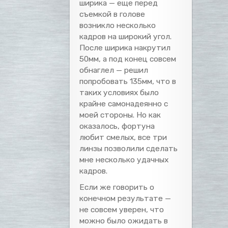
ширика — еще перед
съемкой в голове
возникло несколько
кадров на широкий угол.
После ширика накрутил
50мм, а под конец совсем
обнаглел — решил
попробовать 135мм, что в
таких условиях было
крайне самонадеянно с
моей стороны. Но как
оказалось, фортуна
любит смелых, все три
линзы позволили сделать
мне несколько удачных
кадров.
Если же говорить о
конечном результате —
не совсем уверен, что
можно было ожидать в