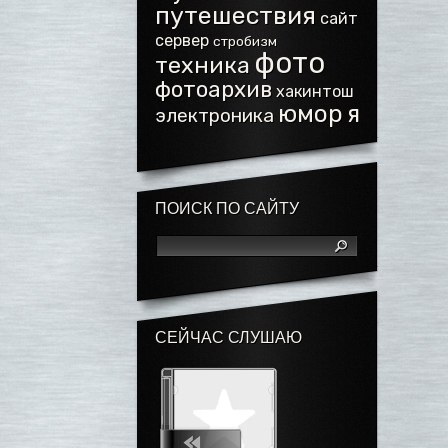
путешествия
сайт
сервер
стробизм
фото
техника
фотоархив
хакинтош
юмор
я
электроника
ПОИСК ПО САЙТУ
СЕЙЧАС СЛУШАЮ