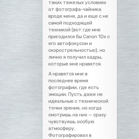
таких тяжелых условиях
от фотографа-чайника
вроде меня, да и еще с не
самой подходящей
техникой (вот где мне
пригодился бы Canon 1Dx с
его автофокусом и
скорострельностью), но
лично я получил кадры,
которые мне нравятся.
А нравятся мне в
последнее время
фотографии, где есть
эмоции. Пусть даже не
идеальные с технической
точки зрения, но когда
смотришь на них — сразу
чувствуешь особую
атмосферу.
Фотографировал в