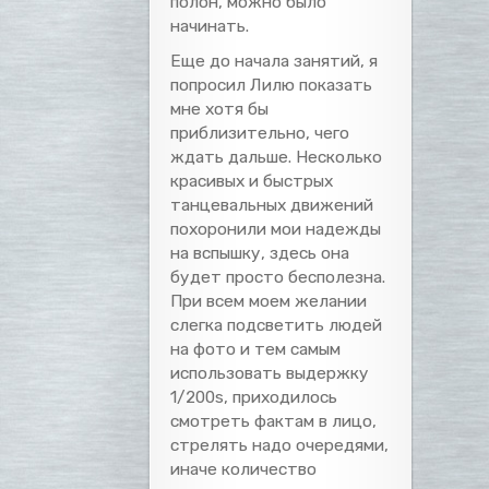
полон, можно было
начинать.
Еще до начала занятий, я
попросил Лилю показать
мне хотя бы
приблизительно, чего
ждать дальше. Несколько
красивых и быстрых
танцевальных движений
похоронили мои надежды
на вспышку, здесь она
будет просто бесполезна.
При всем моем желании
слегка подсветить людей
на фото и тем самым
использовать выдержку
1/200s, приходилось
смотреть фактам в лицо,
стрелять надо очередями,
иначе количество