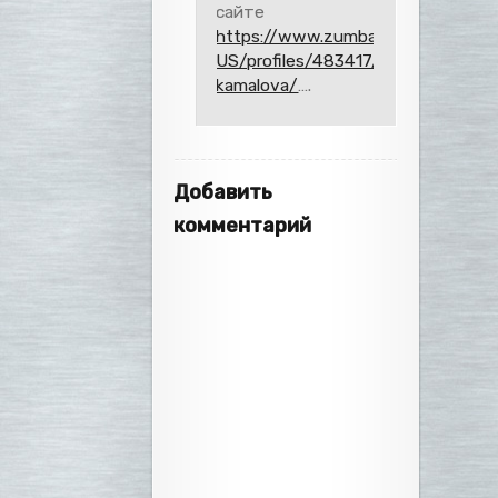
сайте
https://www.zumba.com/en-
US/profiles/483417/liliya-
kamalova/
….
Добавить
комментарий