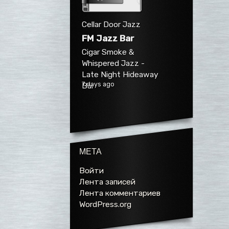
Cellar Door Jazz
FM Jazz Bar
Cigar Smoke &
Whispered Jazz -
Late Night Hideaway
7 days ago
Bar
МЕТА
Войти
Лента записей
Лента комментариев
WordPress.org