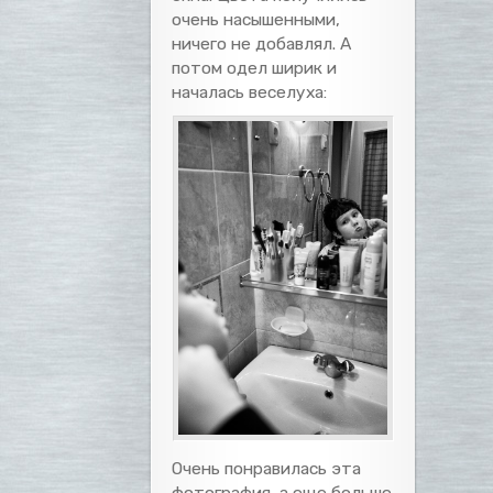
очень насышенными,
ничего не добавлял. А
потом одел ширик и
началась веселуха:
Очень понравилась эта
фотография, а еще больше