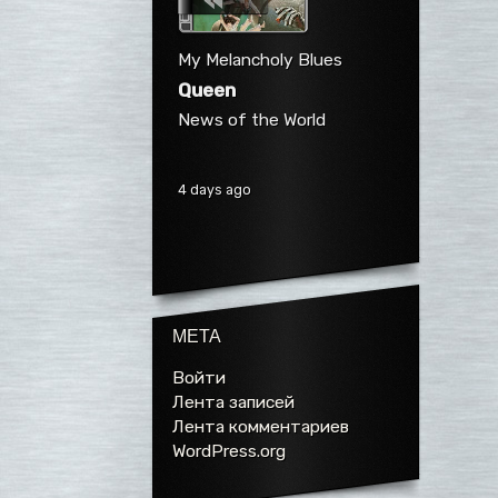
My Melancholy Blues
Queen
News of the World
4 days ago
МЕТА
Войти
Лента записей
Лента комментариев
WordPress.org