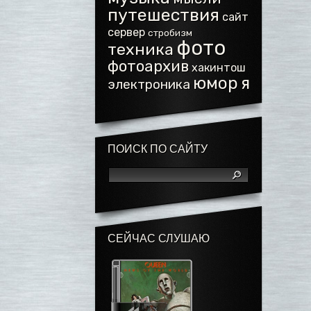
путешествия
сайт
сервер
стробизм
фото
техника
фотоархив
хакинтош
юмор
я
электроника
ПОИСК ПО САЙТУ
СЕЙЧАС СЛУШАЮ