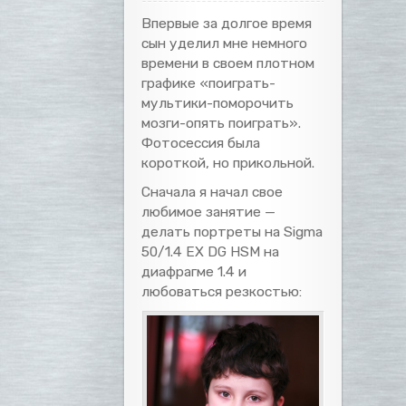
Впервые за долгое время
сын уделил мне немного
времени в своем плотном
графике «поиграть-
мультики-поморочить
мозги-опять поиграть».
Фотосессия была
короткой, но прикольной.
Сначала я начал свое
любимое занятие —
делать портреты на Sigma
50/1.4 EX DG HSM на
диафрагме 1.4 и
любоваться резкостью: