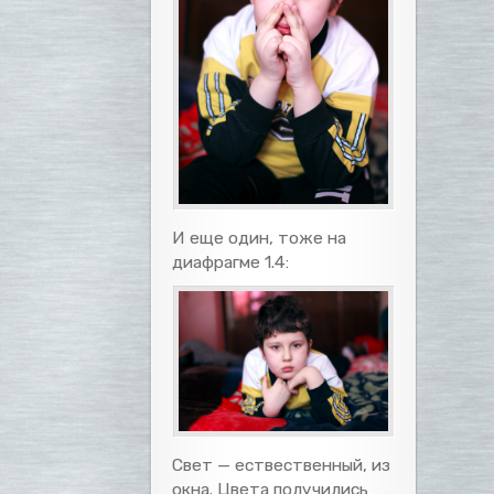
И еще один, тоже на
диафрагме 1.4:
Свет — ествественный, из
окна. Цвета получились