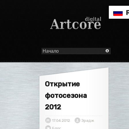
Открытие
фотосезона
2012
17.04.2012
Эрадж
Блог