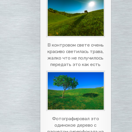
В контровом свете очень
красиво светилась трава,
жалко что не получилось
передать это как есть
Фотографировал это
одинокое дерево с
расчетом гирерфокала на