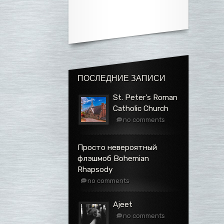
ПОСЛЕДНИЕ ЗАПИСИ
St. Peter's Roman
Catholic Church
no comments
Просто невероятный
флэшмоб Bohemian
Rhapsody
no comments
Ajeet
no comments