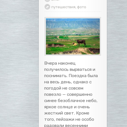
путешествия
,
фото
Вчера наконец
получилось вырваться и
поснимать. Поездка была
на весь день, однако с
погодой не совсем
повезло — совершенно
синее безоблачное небо,
яркое солнце и очень
жесткий свет. Кроме
того, пейзажи не особо
радовали весенними