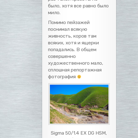
было, хотя все равно было
мило.
Помимо пейзажей
поснимал всякую
живность, коров там
всяких, хотя и ящерки
попадались. В общем
совершенно
художественного мало,
сплошная репортажная
фотография
Sigma 50/1.4 EX DG HSM,