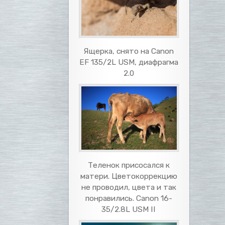
Ящерка, снято на Canon
EF 135/2L USM, диафрагма
2.0
Теленок присосался к
матери. Цветокоррекцию
не проводил, цвета и так
понравились. Canon 16-
35/2.8L USM II