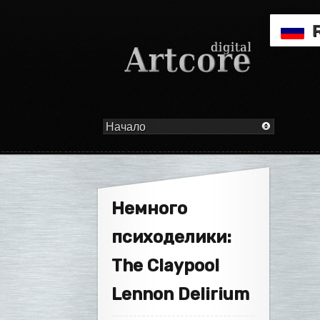
Немного
психоделики:
The Claypool
Lennon Delirium