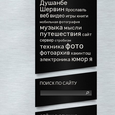
Душанбе
Шервин
Ярославль
веб
видео
игры
книги
мобильная фотография
музыка
мысли
путешествия
сайт
сервер
стробизм
фото
техника
фотоархив
хакинтош
юмор
я
электроника
ПОИСК ПО САЙТУ