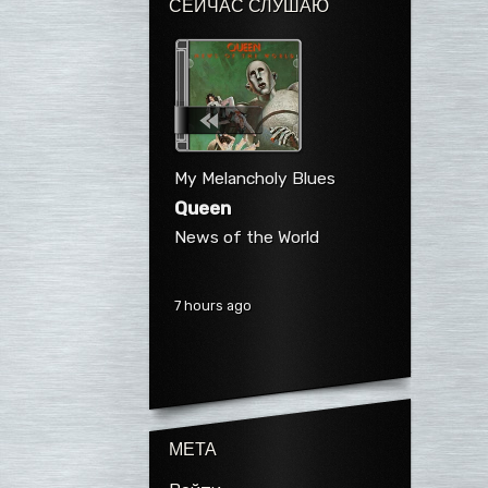
СЕЙЧАС СЛУШАЮ
My Melancholy Blues
Queen
News of the World
7 hours ago
МЕТА