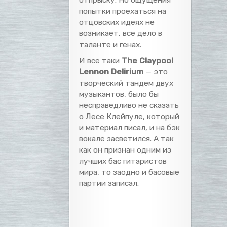
попытки проехаться на
отцовских идеях не
возникает, все дело в
таланте и генах.
И все таки
The Claypool
Lennon Delirium
— это
творческий тандем двух
музыкантов, было бы
несправедливо не сказать
о Лесе Клейпуле, который
и материал писал, и на бэк
вокале засветился. А так
как он признан одним из
лучших бас гитаристов
мира, то заодно и басовые
партии записал.