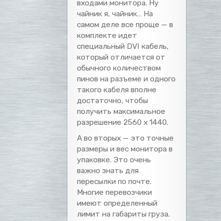
входами монитора. Ну
чайник я, чайник… На
самом деле все проще — в
комплекте идет
специальный DVI кабель,
который отличается от
обычного количеством
пинов на разъеме и одного
такого кабеля вполне
достаточно, чтобы
получить максимальное
разрешение 2560 x 1440.
А во вторых — это точные
размеры и вес монитора в
упаковке. Это очень
важно знать для
пересылки по почте.
Многие перевозчики
имеют определенный
лимит на габариты груза.