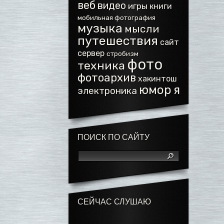
веб
видео
игры
книги
мобильная фотография
музыка
мысли
путешествия
сайт
сервер
стробизм
фото
техника
фотоархив
хакинтош
юмор
я
электроника
ПОИСК ПО САЙТУ
СЕЙЧАС СЛУШАЮ