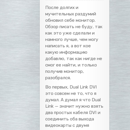
После долгих и
мучительных раздумий
обновил себе монитор.
Обзор писать не буду, так
как это уже сделали и
намного лучше, чем могу
написать я, а вот кое
какую информацию
добавлю, так как нигде не
смог ее найти, и только
получив монитор,
разобрался.
Во первых, Dual Link DVI
это совсем не то, что я
думал. А думал я что Dual
Link — значит нужно взять
два простых кабеля DVI и
соединить оба выхода
видеокарты с двумя