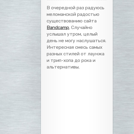
В очередной раз радуюсь
меломанской радостью
существованию сайта
Bandcamp
. Случайно
услышал утром, целый
день не могу наслушаться.
Интересная смесь самых
разных стилей от лаунжа
и трип-хопа до рока и
альтернативы.