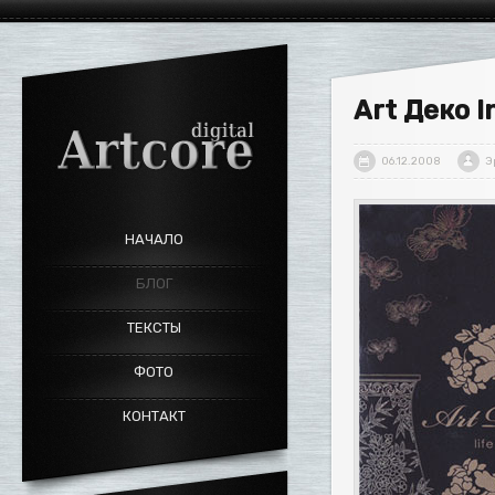
Art Декo I
06.12.2008
Э
НАЧАЛО
БЛОГ
ТЕКСТЫ
ФОТО
КОНТАКТ