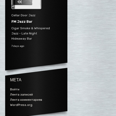
Cellar Door Jazz
FM Jazz Bar
Cigar Smoke & Whispered
Jazz - Late Night
Hideaway Bar
7 days ago
МЕТА
Войти
Лента записей
Лента комментариев
WordPress.org