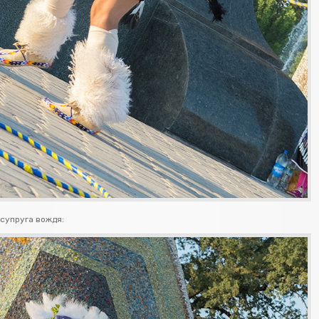
 супруга вождя: