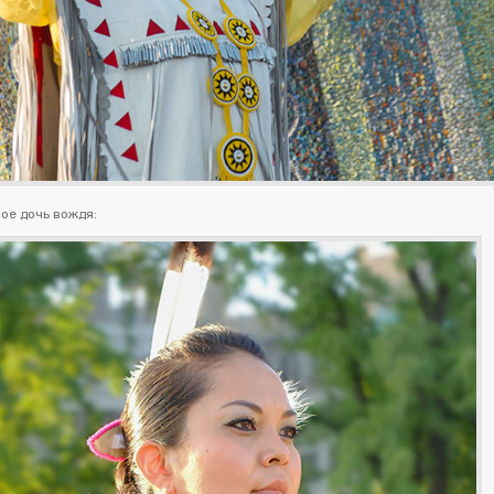
ое дочь вождя: