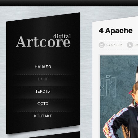
4 Apache
04.07.2013
Э
НАЧАЛО
БЛОГ
ТЕКСТЫ
ФОТО
КОНТАКТ