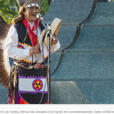
что за танец сейчас мы увидим и историю его возникновения. Само собой 