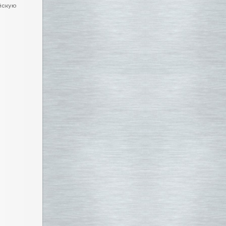
ейскую