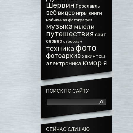
Шервин
Ярославль
веб
видео
игры
книги
мобильная фотография
музыка
мысли
путешествия
сайт
сервер
стробизм
фото
техника
фотоархив
хакинтош
юмор
я
электроника
ПОИСК ПО САЙТУ
СЕЙЧАС СЛУШАЮ