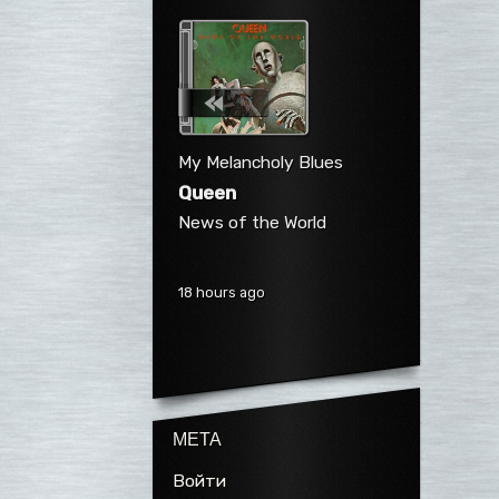
My Melancholy Blues
Queen
News of the World
18 hours ago
МЕТА
Войти