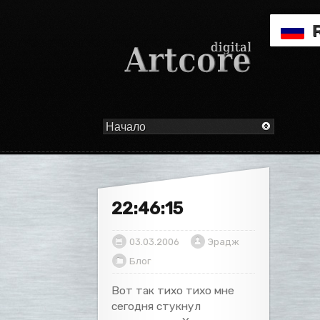
22:46:15
03.03.2006
Эрадж
Блог
Вот так тихо тихо мне
сегодня стукнул