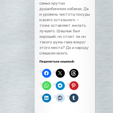
самых крутых
душанбинских кабаках. Да
и уровень чистоты посуды
и всего остального —
тоже оставляет желать
лучшего. Шашлык был
хороший, но стоит ли он
такого шума-гама вокруг
этого места? Да и народу
слишком много.
Поделиться ссылкой: