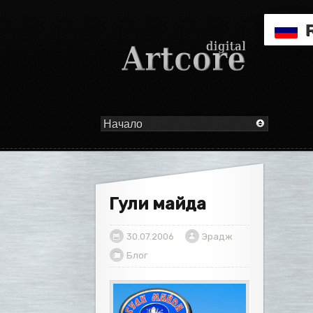
Гули майда
30.07.2006
Эрадж
Блог