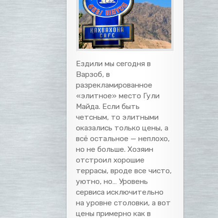
Ездили мы сегодня в
Варзоб, в
разрекламированное
«элитное» место Гули
Майда. Если быть
четсным, то элитными
оказались только цены, а
всё остальное — неплохо,
но не больше. Хозяин
отстроил хорошие
террасы, вроде все чисто,
уютно, но… Уровень
сервиса исключительно
на уровне столовки, а вот
цены примерно как в