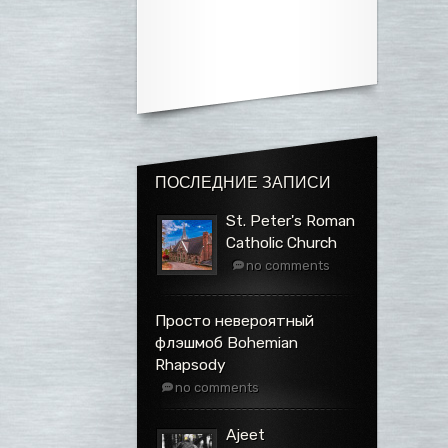
ПОСЛЕДНИЕ ЗАПИСИ
St. Peter's Roman
Catholic Church
no comments
Просто невероятный
флэшмоб Bohemian
Rhapsody
no comments
Ajeet