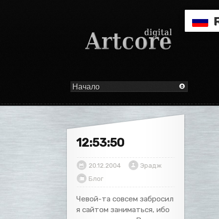
12:53:50
20.12.2004
Эрадж
Блог
Чевой-та совсем забросил
я сайтом заниматься, ибо