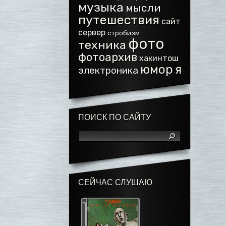
музыка
мысли
путешествия
сайт
сервер
стробизм
фото
техника
фотоархив
хакинтош
юмор
я
электроника
ПОИСК ПО САЙТУ
СЕЙЧАС СЛУШАЮ