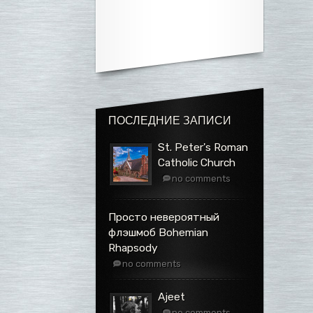
ПОСЛЕДНИЕ ЗАПИСИ
St. Peter's Roman
Catholic Church
no comments
Просто невероятный
флэшмоб Bohemian
Rhapsody
no comments
Ajeet
no comments