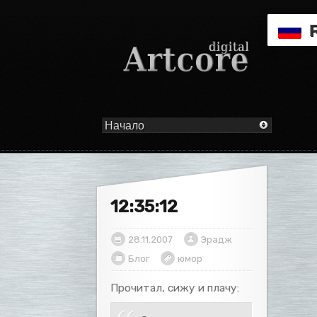
12:35:12
28.11.2007
Эрадж
Блог
юмор
Прочитал, сижу и плачу: