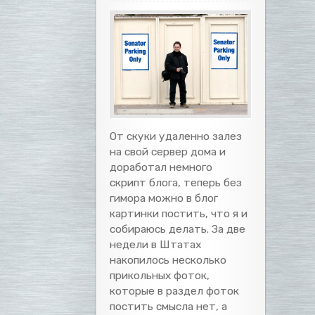
От скуки удаленно залез
на свой сервер дома и
доработал немного
скрипт блога, теперь без
гимора можно в блог
картинки постить, что я и
собираюсь делать. За две
недели в Штатах
накопилось несколько
прикольных фоток,
которые в раздел фоток
постить смысла нет, а