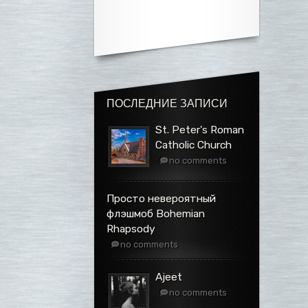
ПОСЛЕДНИЕ ЗАПИСИ
St. Peter's Roman
Catholic Church
no comments
Просто невероятный
флэшмоб Bohemian
Rhapsody
no comments
Ajeet
no comments