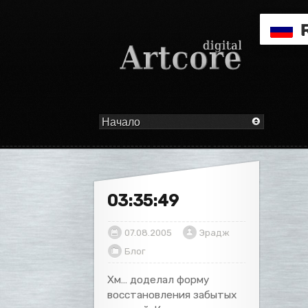
03:35:49
07.08.2005
Эрадж
Блог
Хм… доделал форму
восстановления забытых