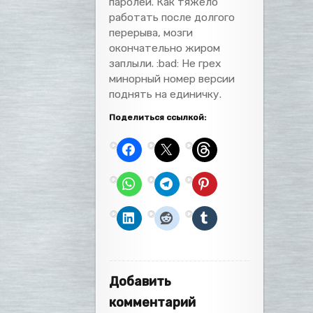
паролей. Как тяжело
работать после долгого
перерыва, мозги
окончательно жиром
заплыли. :bad: Не грех
минорный номер версии
поднять на единичку.
Поделиться ссылкой:
Добавить
комментарий