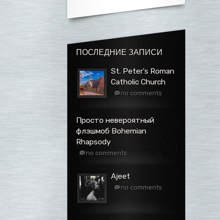
ПОСЛЕДНИЕ ЗАПИСИ
St. Peter's Roman
Catholic Church
no comments
Просто невероятный
флэшмоб Bohemian
Rhapsody
no comments
Ajeet
no comments