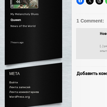
My Melancholy Blues
Queen
1 Comment:
News of the World
Нов
7 hours ago
[…] 
опыт
Добавить ко
МЕТА
Войти
Лента записей
Лента комментариев
WordPress.org