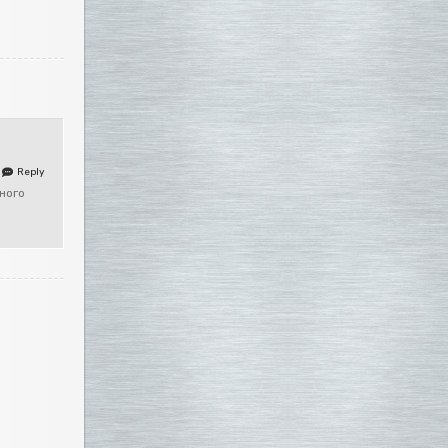
Reply
ного