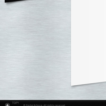
TOP!
© Digital Artcore. All rights reserved.