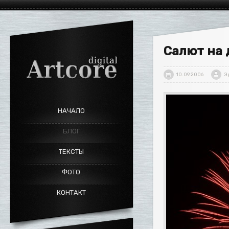
Салют на 
10.09.2006
Э
НАЧАЛО
БЛОГ
ТЕКСТЫ
ФОТО
КОНТАКТ