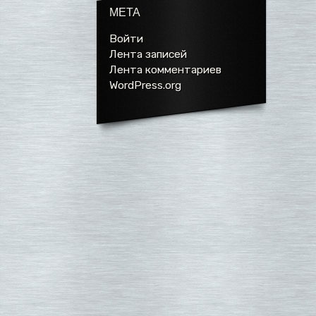
МЕТА
Войти
Лента записей
Лента комментариев
WordPress.org