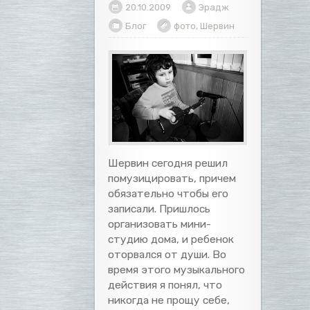
20.10.2009
Эрадж
Блог
фото
,
Шервин
Шервин сегодня решил
помузицировать, причем
обязательно чтобы его
записали. Пришлось
организовать мини-
студию дома, и ребенок
оторвался от души. Во
время этого музыкального
действия я понял, что
никогда не прощу себе,