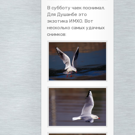
В субботу чаек поснимал.
Для Душанбе это
экзотика ИМХО. Вот
несколько самых удачных
снимков: