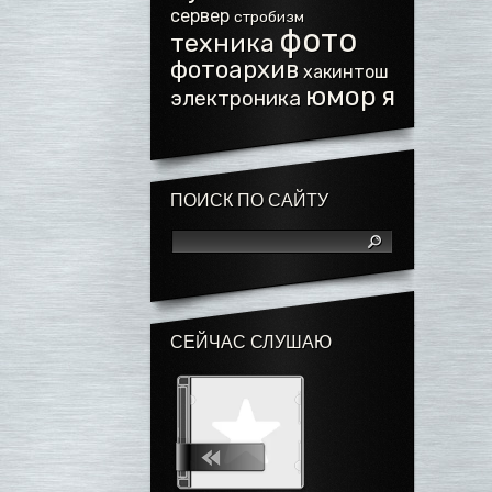
сервер
стробизм
фото
техника
фотоархив
хакинтош
юмор
я
электроника
ПОИСК ПО САЙТУ
СЕЙЧАС СЛУШАЮ